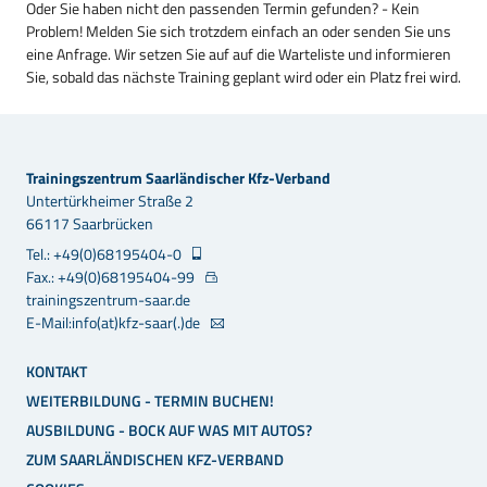
Oder Sie haben nicht den passenden Termin gefunden? - Kein
Problem! Melden Sie sich trotzdem einfach an oder senden Sie uns
eine
Anfrage
. Wir setzen Sie auf auf die Warteliste und informieren
Sie, sobald das nächste Training geplant wird oder ein Platz frei wird.
Trainingszentrum Saarländischer Kfz-Verband
Untertürkheimer Straße 2
66117 Saarbrücken
Tel.: +49(0)68195404-0
Fax.: +49(0)68195404-99
trainingszentrum-saar.de
E-Mail:info(at)kfz-saar(.)de
KONTAKT
WEITERBILDUNG - TERMIN BUCHEN!
AUSBILDUNG - BOCK AUF WAS MIT AUTOS?
ZUM SAARLÄNDISCHEN KFZ-VERBAND