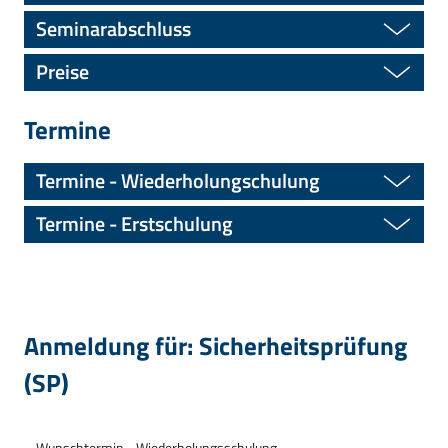
Seminarabschluss
Preise
Termine
Termine - Wiederholungschulung
Termine - Erstschulung
Anmeldung für: Sicherheitsprüfung
(SP)
Wunschtermin - Wiederholungsschulung