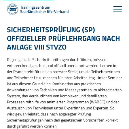
Trainingszentrum
Saarländischer Kfz-Verband
SICHERHEITSPRÜFUNG (SP)
OFFIZIELLER PRÜFLEHRGANG NACH
ANLAGE VIII STVZO
Diejenigen, die Sicherheitsprüfungen durchführen, müssen
entsprechend geschult und offiziell anerkannt werden. Lernen in
der Praxis steht für uns an oberster Stelle, um die Teilnehmerinnen
und Teilnehmer fit zu machen für ihren Arbeitsalltag. Unser Seminar
ist aus diesem Grund eine Kombination aus praktischen
Anwendungen von Techniken und Messsystemen im akkreditierten
System, das Verdeutlichen von komplexen und detaillierten
Prozessen mithilfe von animierten Programmen (WABCO) und der
Austausch von Fachwissen unter Expertinnen und Experten. So
wird gewährleistet, dass nach abgelegter Prüfung
Sicherheitsprüfungen nach den gesetzlichen Vorschriften korrekt
durchgeführt werden können.