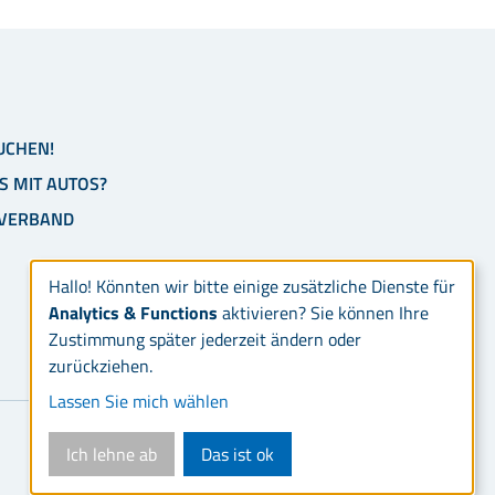
UCHEN!
S MIT AUTOS?
-VERBAND
Hallo! Könnten wir bitte einige zusätzliche Dienste für
Analytics & Functions
aktivieren? Sie können Ihre
Zustimmung später jederzeit ändern oder
zurückziehen.
Lassen Sie mich wählen
Ich lehne ab
Das ist ok