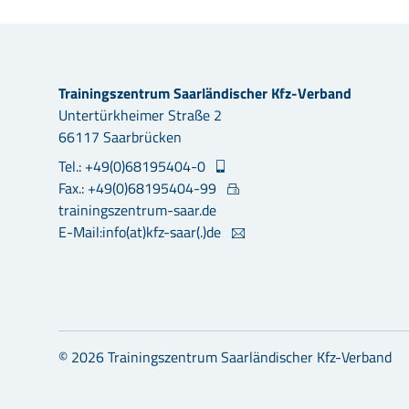
Trainingszentrum Saarländischer Kfz-Verband
Untertürkheimer Straße 2
66117 Saarbrücken
Tel.: +49(0)68195404-0
Fax.: +49(0)68195404-99
trainingszentrum-saar.de
E-Mail:info(at)kfz-saar(.)de
© 2026 Trainingszentrum Saarländischer Kfz-Verband