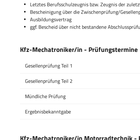
Letztes Berufsschulzeugnis bzw. Zeugnis der zulet
Bescheinigung über die Zwischenprüfung/Gesellenp
Ausbildungsvertrag
ggf. Bescheid über nicht bestandene Abschlussprü
Kfz-Mechatroniker/in - Prüfungstermine
Gesellenprüfung Teil 1
Gesellenprüfung Teil 2
Mündliche Prüfung
Ergebnisbekanntgabe
Kfz-Mechatroniker/in Motorradtechnik -