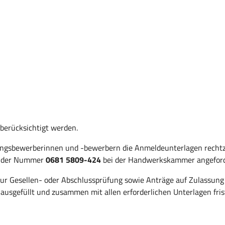
erücksichtigt werden.
ngsbewerberinnen und -bewerbern die Anmeldeunterlagen rechtzei
er der Nummer
0681 5809-424
bei der Handwerkskammer angeford
ur Gesellen- oder Abschlussprüfung sowie Anträge auf Zulassung 
usgefüllt und zusammen mit allen erforderlichen Unterlagen fris