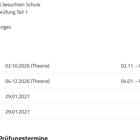
zt besuchten Schule
rüfung Teil 1
fungen
02.10.2026 (Theorie)
02.11. - 
04.12.2026 (Theorie)
04.01. - 
29.01.2027
29.01.2027
 Prüfungstermine