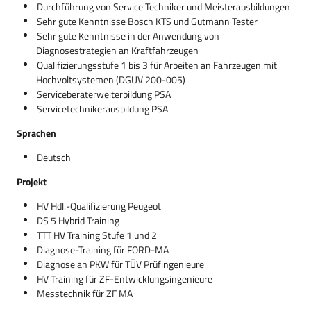
Durchführung von Service Techniker und Meisterausbildungen
Sehr gute Kenntnisse Bosch KTS und Gutmann Tester
Sehr gute Kenntnisse in der Anwendung von
Diagnosestrategien an Kraftfahrzeugen
Qualifizierungsstufe 1 bis 3 für Arbeiten an Fahrzeugen mit
Hochvoltsystemen (DGUV 200-005)
Serviceberaterweiterbildung PSA
Servicetechnikerausbildung PSA
Sprachen
Deutsch
Projekt
HV Hdl.-Qualifizierung Peugeot
DS 5 Hybrid Training
TTT HV Training Stufe 1 und 2
Diagnose-Training für FORD-MA
Diagnose an PKW für TÜV Prüfingenieure
HV Training für ZF-Entwicklungsingenieure
Messtechnik für ZF MA