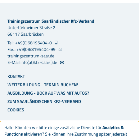
Trainingszentrum Saarländischer Kfz-Verband
Untertürkheimer Straße 2
66117 Saarbrücken
Tel.: +49(0)68195404-0
Fax.: +49(0)68195404-99
trainingszentrum-saar.de
E-Mail:info(at)kfz-saar(.)de
KONTAKT
WEITERBILDUNG - TERMIN BUCHEN!
AUSBILDUNG - BOCK AUF WAS MIT AUTOS?
ZUM SAARLÄNDISCHEN KFZ-VERBAND
COOKIES
Hallo! Könnten wir bitte einige zusätzliche Dienste für
Analytics &
Functions
aktivieren? Sie können Ihre Zustimmung später jederzeit