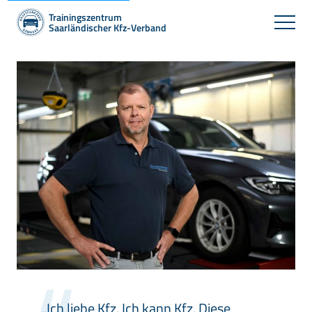
Trainingszentrum
Saarländischer Kfz-Verband
„Ich liebe Kfz. Ich kann Kfz. Diese